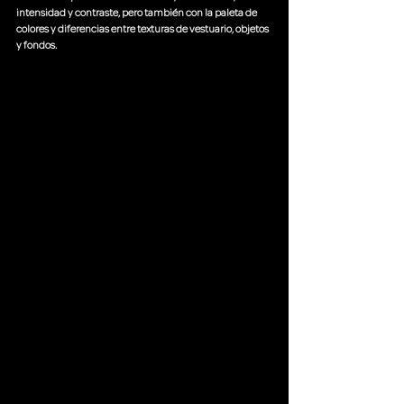
intensidad y contraste, pero también con la paleta de 
colores y diferencias entre texturas de vestuario, objetos 
y fondos.