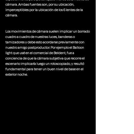
cámara. Ambas fuentes son, por su ubicación, 
imperceptibles por la ubicación de los 6 lentes de la 
cámara.
Los movimientos de cámara suelen implicar un borrado 
cuadro a cuadro de nuestras luces, banderas o 
tamizadores y debe esto acordarse previamente con 
nuestro amigo postproductor. Por ejemplo el Balloon 
light que usé en el comercial de Beldent, fue a 
conciencia de que la cámara subjetiva que recorre el 
escenario implicaría luego un rotoscopiado, y resultó 
fundamental para tener un buen nivel de base en el 
exterior noche.